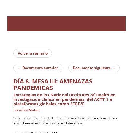
Toggle
navigatio
Volver a sumario
←
Documento anterior
Documento siguiente
→
DÍA 8. MESA III: AMENAZAS
PANDÉMICAS
Estrategias de los National Institutes of Health en
investigación clínica en pandemias: del ACTT‑1 a
plataformas globales como STRIVE
Lourdes Mateu
Servicio de Enfermedades Infecciosas. Hospital Germans Trias i
Pujol. Fundació Lluita contra les Infeccions.