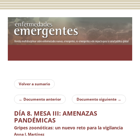
Toggle
navigatio
Volver a sumario
←
Documento anterior
Documento siguiente
→
DÍA 8. MESA III: AMENAZAS
PANDÉMICAS
Gripes zoonóticas: un nuevo reto para la vigilancia
Anna I. Martínez