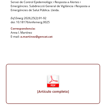
Servei de Control Epidemiològic i Resposta a Alertes i
Emergències. Subdirecció General de Vigilància i Resposta a
Emergències de Salut Pública. Lleida.
Enf Emerg
2026;25(2):91-92
doi: 10.18176/enfemerg.0025
Correspondencia:
Anna I. Martínez
E-mail:
a.martinez@gencat.cat
[Artículo completo]