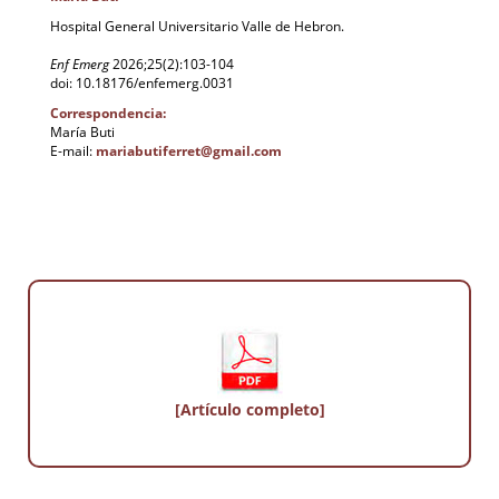
Hospital General Universitario Valle de Hebron.
Enf Emerg
2026;25(2):103-104
doi: 10.18176/enfemerg.0031
Correspondencia:
María Buti
E-mail:
mariabutiferret@gmail.com
[Artículo completo]