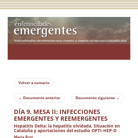
Toggle
navigatio
Volver a sumario
←
Documento anterior
Documento siguiente
→
DÍA 9. MESA II: INFECCIONES
EMERGENTES Y REEMERGENTES
Hepatitis Delta: la hepatitis olvidada. Situación en
Cataluña y aportaciones del estudio OPTI-HEP-D
María Buti