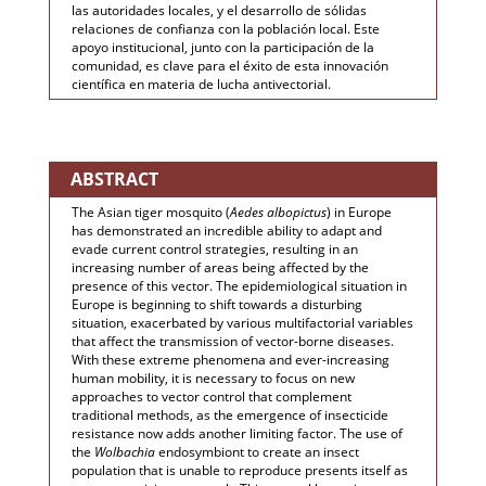
las autoridades locales, y el desarrollo de sólidas
relaciones de confianza con la población local. Este
apoyo institucional, junto con la participación de la
comunidad, es clave para el éxito de esta innovación
científica en materia de lucha antivectorial.
ABSTRACT
The Asian tiger mosquito (
Aedes albopictus
) in Europe
has demonstrated an incredible ability to adapt and
evade current control strategies, resulting in an
increasing number of areas being affected by the
presence of this vector. The epidemiological situation in
Europe is beginning to shift towards a disturbing
situation, exacerbated by various multifactorial variables
that affect the transmission of vector-borne diseases.
With these extreme phenomena and ever-increasing
human mobility, it is necessary to focus on new
approaches to vector control that complement
traditional methods, as the emergence of insecticide
resistance now adds another limiting factor. The use of
the
Wolbachia
endosymbiont to create an insect
population that is unable to reproduce presents itself as