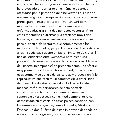
resiliencia a las estrategias de control actuales, lo que
ha provocado un aumento en el número de áreas
afectadas por la presencia de este vector. La situación
epidemiológica en Europa está comenzando a tornarse
preocupante, exacerbada por diversas variables
multifactoriales que afectan la transmisión de
enfermedades transmitidas por estos vectores. Ante
estos fenómenos extremos y la creciente movilidad
humana, es necesario centrarse en nuevos enfoques
para el control de vectores que complementen los
métodos tradicionales, ya que la aparición de resistencia
a los insecticidas supone un factor limitante adicional El
uso del endosimbionte
Wolbachia
para crear una
población de insectos incapaz de reproducirse (Técnica
del Insecto Incompatible) se presenta como un enfoque
muy prometedor. Esta bacteria natural, presente en el
ecosistema, vive dentro de las células y provoca un fallo
reproductivo que resulta únicamente en la esterilidad
del mosquito sin afectar su salud. La liberación de
machos estériles portadores de esta bacteria
constituiría una técnica mínimamente invasiva,
sostenible y respetuosa con el medio ambiente, y ha
demostrado su eficacia en otros países donde se han
implementado proyectos, como Australia, México y
Estados Unidos. El éxito de estas iniciativas depende de
un seguimiento riguroso, una comunicación eficaz con