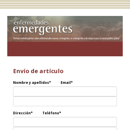
Toggle
navigatio
Envío de artículo
Nombre y apellidos*
Email*
Dirección*
Teléfono*