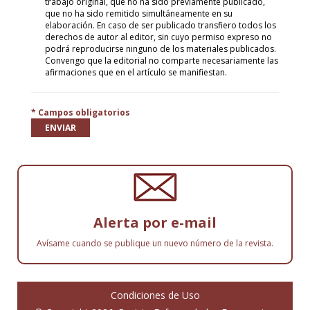
trabajo original, que no ha sido previamente publicado,
que no ha sido remitido simultáneamente en su
elaboración. En caso de ser publicado transfiero todos los
derechos de autor al editor, sin cuyo permiso expreso no
podrá reproducirse ninguno de los materiales publicados.
Convengo que la editorial no comparte necesariamente las
afirmaciones que en el artículo se manifiestan.
* Campos obligatorios
ENVIAR
Alerta por e-mail
Avísame cuando se publique un nuevo número de la revista.
Condiciones de Uso