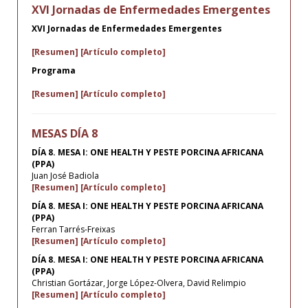
XVI Jornadas de Enfermedades Emergentes
XVI Jornadas de Enfermedades Emergentes
[Resumen]
[Artículo completo]
Programa
[Resumen]
[Artículo completo]
MESAS DÍA 8
DÍA 8. MESA I: ONE HEALTH Y PESTE PORCINA AFRICANA
(PPA)
Juan José Badiola
[Resumen]
[Artículo completo]
DÍA 8. MESA I: ONE HEALTH Y PESTE PORCINA AFRICANA
(PPA)
Ferran Tarrés-Freixas
[Resumen]
[Artículo completo]
DÍA 8. MESA I: ONE HEALTH Y PESTE PORCINA AFRICANA
(PPA)
Christian Gortázar, Jorge López-Olvera, David Relimpio
[Resumen]
[Artículo completo]