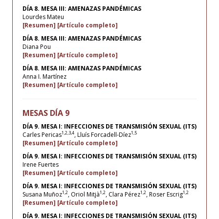
DÍA 8. MESA III: AMENAZAS PANDÉMICAS
Lourdes Mateu
[Resumen]
[Artículo completo]
DÍA 8. MESA III: AMENAZAS PANDÉMICAS
Diana Pou
[Resumen]
[Artículo completo]
DÍA 8. MESA III: AMENAZAS PANDÉMICAS
Anna I. Martínez
[Resumen]
[Artículo completo]
MESAS DÍA 9
DÍA 9. MESA I: INFECCIONES DE TRANSMISIÓN SEXUAL (ITS)
1,2,3,4
1,5
Carles Pericas
, Lluís Forcadell-Díez
[Resumen]
[Artículo completo]
DÍA 9. MESA I: INFECCIONES DE TRANSMISIÓN SEXUAL (ITS)
Irene Fuertes
[Resumen]
[Artículo completo]
DÍA 9. MESA I: INFECCIONES DE TRANSMISIÓN SEXUAL (ITS)
1,2
1,2
1,2
1,2
Susana Muñoz
, Oriol Mitjà
, Clara Pérez
, Roser Escrig
[Resumen]
[Artículo completo]
DÍA 9. MESA I: INFECCIONES DE TRANSMISIÓN SEXUAL (ITS)