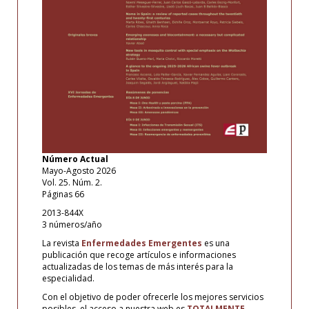
Número Actual
Mayo-Agosto 2026
Vol. 25. Núm. 2.
Páginas 66
2013-844X
3 números/año
La revista
Enfermedades Emergentes
es una
publicación que recoge artículos e informaciones
actualizadas de los temas de más interés para la
especialidad.
Con el objetivo de poder ofrecerle los mejores servicios
posibles, el acceso a nuestra web es
TOTALMENTE