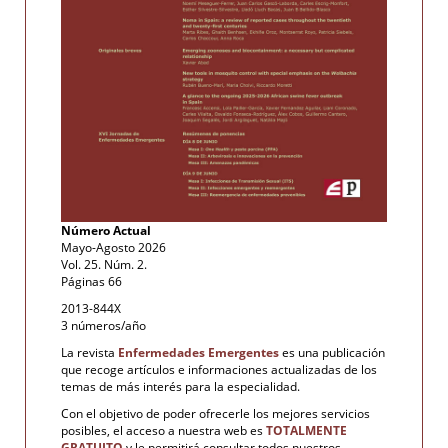
Número Actual
Mayo-Agosto 2026
Vol. 25. Núm. 2.
Páginas 66
2013-844X
3 números/año
La revista
Enfermedades Emergentes
es una publicación
que recoge artículos e informaciones actualizadas de los
temas de más interés para la especialidad.
Con el objetivo de poder ofrecerle los mejores servicios
posibles, el acceso a nuestra web es
TOTALMENTE
GRATUITO
y le permitirá consultar todos nuestros