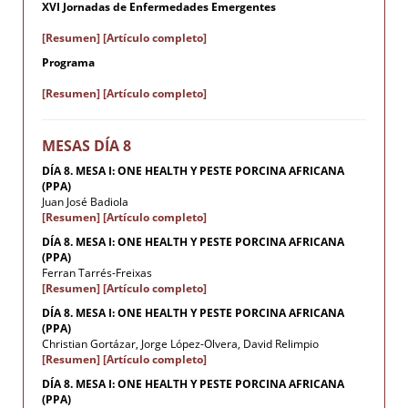
XVI Jornadas de Enfermedades Emergentes
[Resumen]
[Artículo completo]
Programa
[Resumen]
[Artículo completo]
MESAS DÍA 8
DÍA 8. MESA I: ONE HEALTH Y PESTE PORCINA AFRICANA
(PPA)
Juan José Badiola
[Resumen]
[Artículo completo]
DÍA 8. MESA I: ONE HEALTH Y PESTE PORCINA AFRICANA
(PPA)
Ferran Tarrés-Freixas
[Resumen]
[Artículo completo]
DÍA 8. MESA I: ONE HEALTH Y PESTE PORCINA AFRICANA
(PPA)
Christian Gortázar, Jorge López-Olvera, David Relimpio
[Resumen]
[Artículo completo]
DÍA 8. MESA I: ONE HEALTH Y PESTE PORCINA AFRICANA
(PPA)