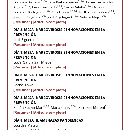
1,2,4
1,3,4
Francesc Accensi
, Lola Pailler-García
, Xavier Fernandez
1,3,4
1,3,4
1,3,4
Aguilar
, Liani Coronado
, Carles Vilalta
, Osvaldo
1,3,4
1,2,3,4
1,3,4
Fonseca-Rodríguez
, Àlex Cobos
, Guillermo Cantero
,
1,2,4
1,3,4
1,2,4
Joaquim Segalés
, Jordi Argilaguet
, Natàlia Majó
[Resumen]
[Artículo completo]
DÍA 8. MESA II: ARBOVIROSIS E INNOVACIONES EN LA
PREVENCIÓN
Jordi Figuerola
[Resumen]
[Artículo completo]
DÍA 8. MESA II: ARBOVIROSIS E INNOVACIONES EN LA
PREVENCIÓN
Lucía García San Miguel
[Resumen]
[Artículo completo]
DÍA 8. MESA II: ARBOVIROSIS E INNOVACIONES EN LA
PREVENCIÓN
Rachel Lowe
[Resumen]
[Artículo completo]
DÍA 8. MESA II: ARBOVIROSIS E INNOVACIONES EN LA
PREVENCIÓN
1,2,3
2,3,4
5
Rubén Bueno-Marí
, María Cholvi
, Riccardo Moretti
[Resumen]
[Artículo completo]
DÍA 8. MESA III: AMENAZAS PANDÉMICAS
Lourdes Mateu